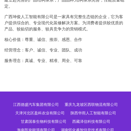
建立起完善的产品结构体系，产品品种,结构体系完善，性能质量稳
定。
广西坤俊人工智能有限公司是一家具有完整生态链的企业，它为客
户提供综合的、专业现代化装修解决方案。为消费者提供较优质的
产品、较贴切的服务、较具竞争力的营销模式。
核心价值：尊重、诚信、推崇、感恩、合作
经营理念：客户、诚信、专业、团队、成功
服务理念：真诚、专业、精准、周全、可靠
江西德盛汽车集团有限公司
重庆九龙坡区西联物流有限公司
天津河北区盈科农业有限公司
陕西华雨人工智能有限公司
甘肃国泰生物科技有限公司
西藏泽信科技有限公司
海南凯旋能源有限公司
湖南怀化睿智信息技术有限公司