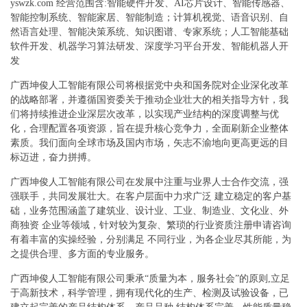
yswzk.com 经营范围含:智能硬件开发、AI芯片设计、智能传感器、
智能控制系统、智能家居、智能制造；计算机视觉、语音识别、自
然语言处理、智能决策系统、知识图谱、专家系统；人工智能基础
软件开发、机器学习算法研发、深度学习平台开发、智能机器人开
发
广西坤俊人工智能有限公司将根据党中央和国务院对企业深化改革
的战略部署，并遵循国资委关于推动企业壮大的相关指导方针，我
们将持续推进企业深层次改革，以实现产业结构的深度调整与优
化，合理配置各项资源，旨在提升核心竞争力，全面刷新企业整体
素质。我们面向全球市场及国内市场，矢志不渝地向更高更远的目
标迈进，奋力拼搏。
广西坤俊人工智能有限公司在发展中注重与业界人士合作交流，强
强联手，共同发展壮大。在客户层面中力求广泛 建立稳定的客户基
础，业务范围涵盖了建筑业、设计业、工业、制造业、文化业、外
商独资 企业等领域，针对较为复杂、繁琐的行业资质注册申请咨询
有着丰富的实操经验，分别满足 不同行业，为各企业尽其所能，为
之提供合理、多方面的专业服务。
广西坤俊人工智能有限公司秉承“质量为本，服务社会”的原则,立足
于高新技术，科学管理，拥有现代化的生产、检测及试验设备，已